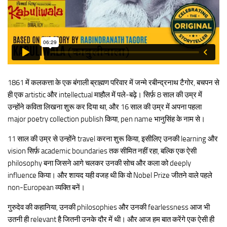
1861 में कलकत्ता के एक बंगाली ब्राह्मण परिवार में जन्मे रबीन्द्रनाथ टैगोर, बचपन से
ही एक artistic और intellectual माहौल में पले-बढ़े। सिर्फ़ 8 साल की उम्र में
उन्होंने कविता लिखना शुरू कर दिया था, और 16 साल की उम्र में अपना पहला
major poetry collection publish किया, pen name भानुसिंह के नाम से।
11 साल की उम्र से उन्होंने travel करना शुरू किया, इसीलिए उनकी learning और
vision सिर्फ़ academic boundaries तक सीमित नहीं रहा, बल्कि एक ऐसी
philosophy बना जिसने आगे चलकर उनकी सोच और कला को deeply
influence किया। और शायद यही वजह थी कि वो Nobel Prize जीतने वाले पहले
non-European व्यक्ति बनें।
गुरुदेव की कहानिया, उनकी philosophies और उनकी fearlessness आज भी
उतनी ही relevant है जितनी उनके दौर में थी। और आज हम बात करेंगे एक ऐसी ही