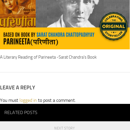
A Literary Reading of Parineeta -Sarat Chandra’s Book
LEAVE A REPLY
You must
logged in
to post a comment.
RELATED POSTS
NEXT STORY