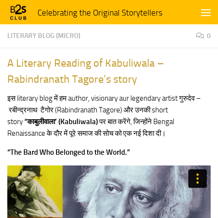
Celebrating the Original Storytellers
Skip to content
LITERARY BLOG (MICRO)
0
A Literary Reading of Kabuliwala –
Rabindranath Tagore’s story
इस literary blog में हम author, visionary aur legendary artist गुरुदेव –
रबीन्द्रनाथ टैगोर (Rabindranath Tagore) और उनकी short
story
“काबुलीवाला’ (Kabuliwala)
पर बात करेंगे, जिन्होंने Bengal
Renaissance के दौर में पूरे समाज की सोच को एक नई दिशा दी।
“The Bard Who Belonged to the World.”