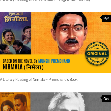
0
A Literary Reading of Nirmala – Premchand’s Book
0