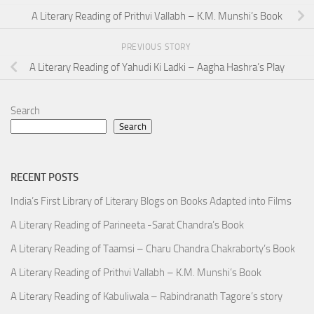
A Literary Reading of Prithvi Vallabh – K.M. Munshi’s Book
PREVIOUS STORY
A Literary Reading of Yahudi Ki Ladki – Aagha Hashra’s Play
Search
Search
RECENT POSTS
India’s First Library of Literary Blogs on Books Adapted into Films
A Literary Reading of Parineeta -Sarat Chandra’s Book
A Literary Reading of Taamsi – Charu Chandra Chakraborty’s Book
A Literary Reading of Prithvi Vallabh – K.M. Munshi’s Book
A Literary Reading of Kabuliwala – Rabindranath Tagore’s story